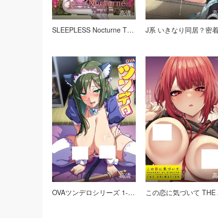
高清
SLEEPLESS Nocturne The Animation 下巻
高清
OVAツンデロシリーズ 1-2话 OVA傲娇系列第1-2集