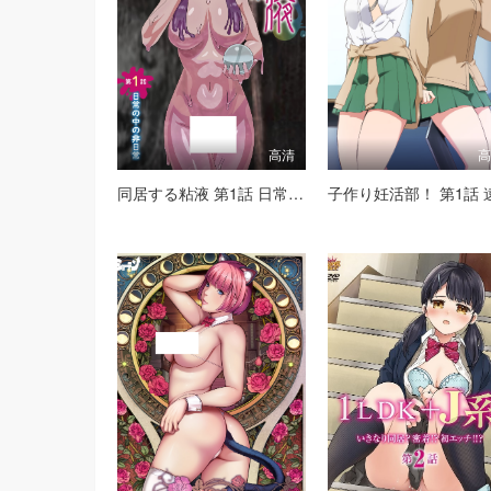
高清
同居する粘液 第1話 日常の中の非日常