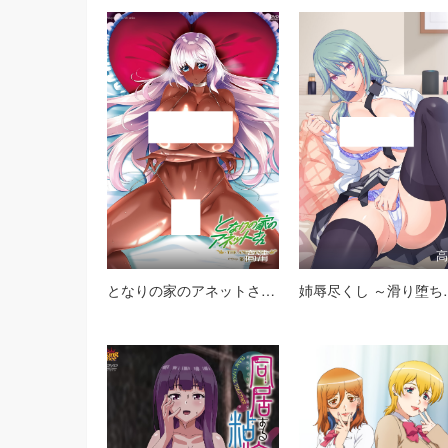
高清
となりの家のアネットさん THE ANIMATION 第2巻
姉辱尽くし 