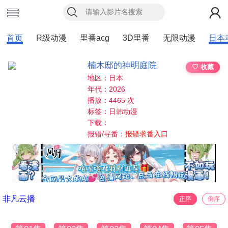
首页
R级动漫
里番acg
3D里番
无限动漫
日本
楠木邸的神明庭院
♡ 收藏
地区：日本
年代：2026
播放：4465 次
标签：日韩动漫
下载：
报错/寻番：
报错求番入口
非凡云播
正序
倒序