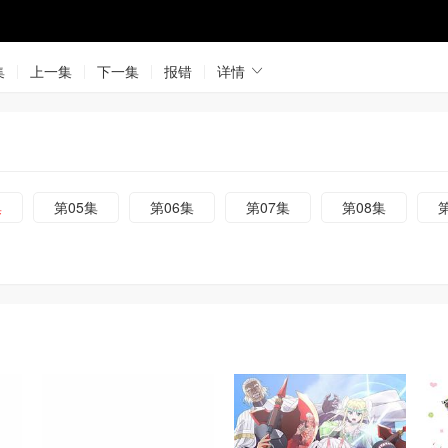
集
上一集
下一集
报错
详情
集
第05集
第06集
第07集
第08集