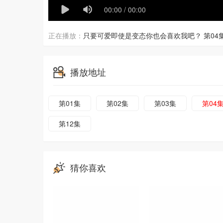
正在播放：
只要可爱即使是变态你也会喜欢我吧？ 第04
播放地址
第01集
第02集
第03集
第04
第12集
猜你喜欢